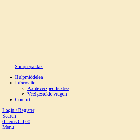
Samplepakket
Hulpmiddelen
Informatie
Aanleverspecificaties
Veelgestelde vragen
Contact
Login / Register
Search
0
items
€
0,00
Menu