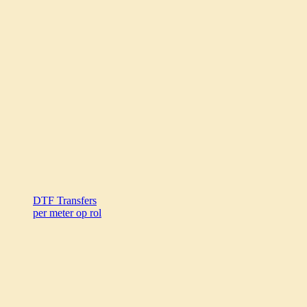
DTF Transfers
per meter op rol