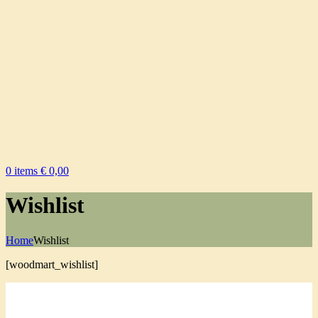
0
items
€
0,00
Wishlist
Home
Wishlist
[woodmart_wishlist]