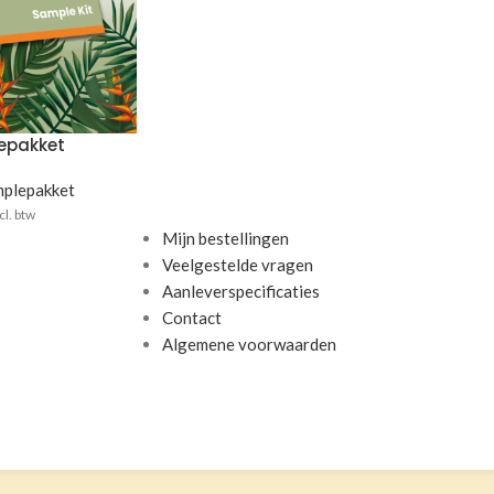
epakket
plepakket
cl. btw
Mijn bestellingen
Veelgestelde vragen
Aanleverspecificaties
Contact
Algemene voorwaarden