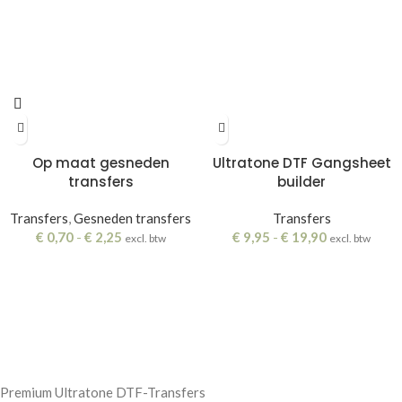
Op maat gesneden
Ultratone DTF Gangsheet
transfers
builder
Transfers
,
Gesneden transfers
Transfers
€
0,70
-
€
2,25
€
9,95
-
€
19,90
excl. btw
excl. btw
Premium Ultratone DTF-Transfers