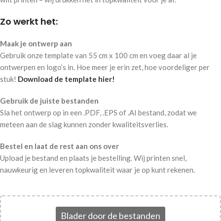
Zo werkt het:
Maak je ontwerp aan
Gebruik onze template van 55 cm x 100 cm en voeg daar al je
ontwerpen en logo’s in. Hoe meer je erin zet, hoe voordeliger per
stuk!
Download de template hier!
Gebruik de juiste bestanden
Sla het ontwerp op in een .PDF, .EPS of .AI bestand, zodat we
meteen aan de slag kunnen zonder kwaliteitsverlies.
Bestel en laat de rest aan ons over
Upload je bestand en plaats je bestelling. Wij printen snel,
nauwkeurig en leveren topkwaliteit waar je op kunt rekenen.
Blader door de bestanden